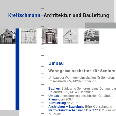
Umbau
Wohngemeinschaften für Seniore
Umbau der Wohngemeinschaften für Senioren,
Rosenstraße 65, 44289 Dortmund
Bauherr
Städtische Seniorenheime Dortmund
Rolandstr. 3-5, 44145 Dortmund
Umbau
eines denkmalgeschützten Gebäudes
Planung
ab 2007
Ausführung
ab 2005
Architektur + Bauleitung
Büro Kreitschmann
Netto-Grundflächen nach DIN 277
1128 qm Wo
Nutzfläche