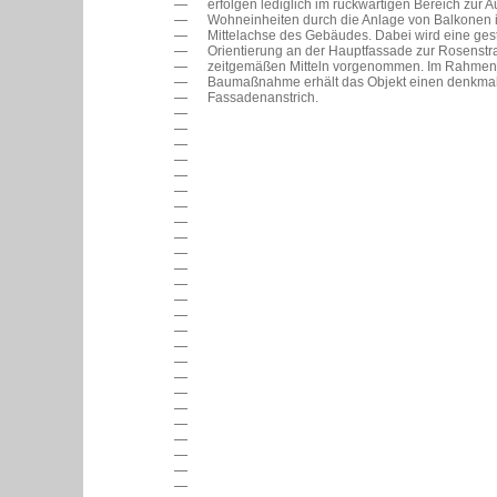
erfolgen lediglich im rückwärtigen Bereich zur 
Wohneinheiten durch die Anlage von Balkonen i
Mittelachse des Gebäudes. Dabei wird eine gest
Orientierung an der Hauptfassade zur Rosenstr
zeitgemäßen Mitteln vorgenommen. Im Rahmen
Baumaßnahme erhält das Objekt einen denkma
Fassadenanstrich.