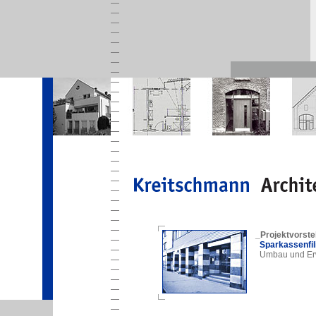
_Projektvorste
Sparkassenfili
Umbau und Er