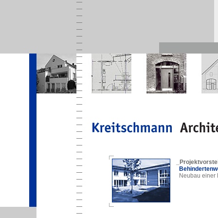
_Projektvorste
Behindertenwo
Neubau einer E